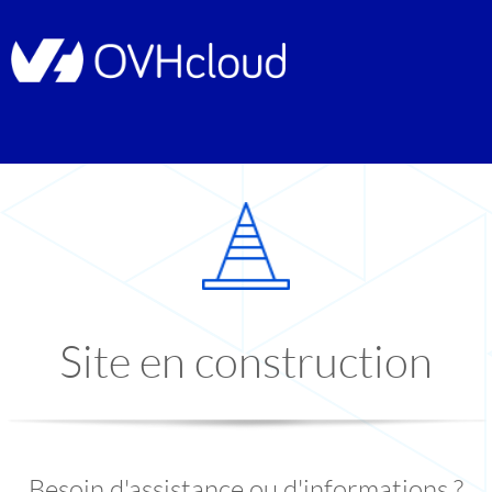
Site en construction
Besoin d'assistance ou d'informations ?